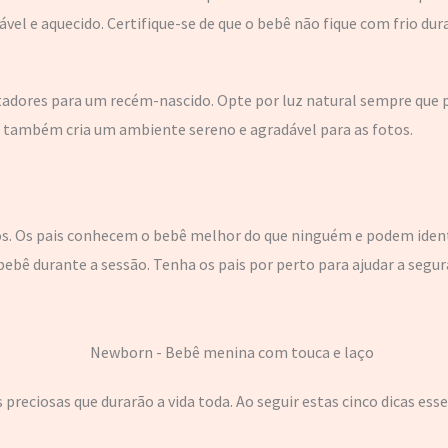
el e aquecido. Certifique-se de que o bebê não fique com frio dura
ustadores para um recém-nascido. Opte por luz natural sempre que 
as também cria um ambiente sereno e agradável para as fotos.
os. Os pais conhecem o bebê melhor do que ninguém e podem ident
ê durante a sessão. Tenha os pais por perto para ajudar a segura
eciosas que durarão a vida toda. Ao seguir estas cinco dicas esse