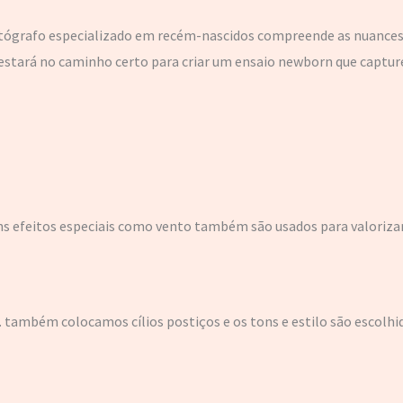
fotógrafo especializado em recém-nascidos compreende as nuances
estará no caminho certo para criar um ensaio newborn que capture 
uns efeitos especiais como vento também são usados para valoriza
 também colocamos cílios postiços e os tons e estilo são escolhi