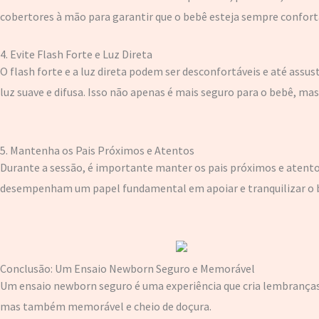
cobertores à mão para garantir que o bebê esteja sempre confortáv
4. Evite Flash Forte e Luz Direta
O flash forte e a luz direta podem ser desconfortáveis e até ass
luz suave e difusa. Isso não apenas é mais seguro para o bebê, m
5. Mantenha os Pais Próximos e Atentos
Durante a sessão, é importante manter os pais próximos e atent
desempenham um papel fundamental em apoiar e tranquilizar o beb
Conclusão: Um Ensaio Newborn Seguro e Memorável
Um ensaio newborn seguro é uma experiência que cria lembranças pr
mas também memorável e cheio de doçura.