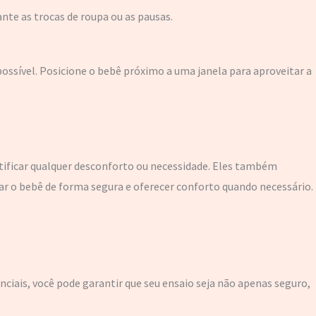
nte as trocas de roupa ou as pausas.
possível. Posicione o bebê próximo a uma janela para aproveitar a
ificar qualquer desconforto ou necessidade. Eles também
r o bebê de forma segura e oferecer conforto quando necessário.
nciais, você pode garantir que seu ensaio seja não apenas seguro,