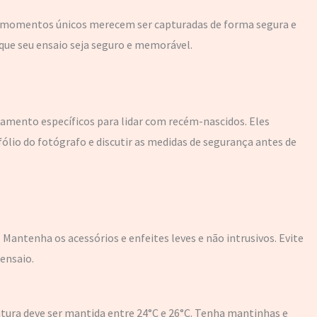
ses momentos únicos merecem ser capturadas de forma segura e
 que seu ensaio seja seguro e memorável.
inamento específicos para lidar com recém-nascidos. Eles
ólio do fotógrafo e discutir as medidas de segurança antes de
. Mantenha os acessórios e enfeites leves e não intrusivos. Evite
ensaio.
tura deve ser mantida entre 24°C e 26°C. Tenha mantinhas e