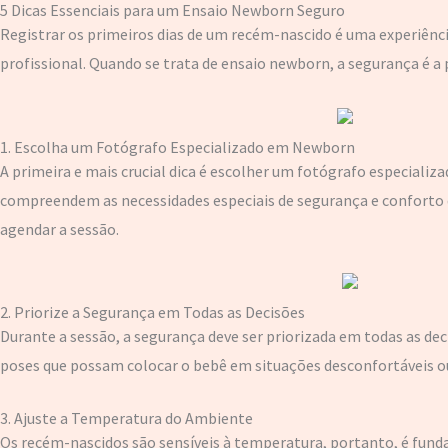
5 Dicas Essenciais para um Ensaio Newborn Seguro
Registrar os primeiros dias de um recém-nascido é uma experiênc
profissional. Quando se trata de ensaio newborn, a segurança é a 
1. Escolha um Fotógrafo Especializado em Newborn
A primeira e mais crucial dica é escolher um fotógrafo especiali
compreendem as necessidades especiais de segurança e conforto que
agendar a sessão.
2. Priorize a Segurança em Todas as Decisões
Durante a sessão, a segurança deve ser priorizada em todas as deci
poses que possam colocar o bebê em situações desconfortáveis ou 
3. Ajuste a Temperatura do Ambiente
Os recém-nascidos são sensíveis à temperatura, portanto, é fun