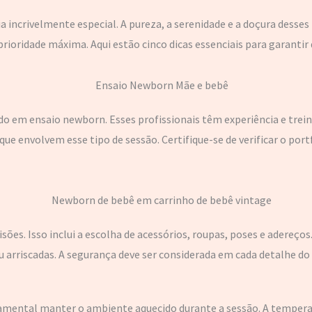
ia incrivelmente especial. A pureza, a serenidade e a doçura des
prioridade máxima. Aqui estão cinco dicas essenciais para garantir
zado em ensaio newborn. Esses profissionais têm experiência e tre
 envolvem esse tipo de sessão. Certifique-se de verificar o portf
sões. Isso inclui a escolha de acessórios, roupas, poses e adereços
arriscadas. A segurança deve ser considerada em cada detalhe do 
damental manter o ambiente aquecido durante a sessão. A tempera