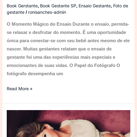
Book Gerstante
Book Gestante SP
Ensaio Gestante
Foto de
,
,
,
gestante
ronisanches-admin
/
O Momento Mágico do Ensaio Durante o ensaio, permita-
se relaxar e desfrutar do momento. É uma oportunidade
única para conectar-se com seu bebê antes mesmo de ele
nascer. Muitas gestantes relatam que o ensaio de
gestante foi uma das experiências mais especiais e
emocionantes de suas vidas. O Papel do Fotógrafo O
fotógrafo desempenha um
Read More »
Ensaio
Gestante:
Uma