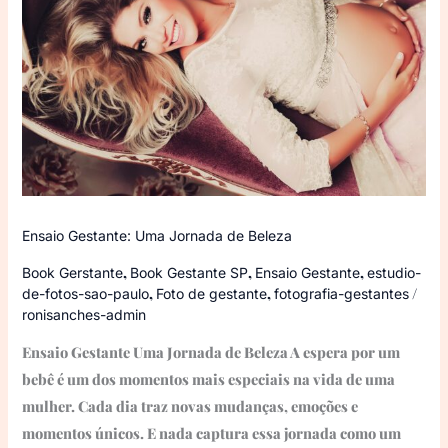
Jornada
de
Beleza
Ensaio Gestante: Uma Jornada de Beleza
,
,
,
Book Gerstante
Book Gestante SP
Ensaio Gestante
estudio-
,
,
/
de-fotos-sao-paulo
Foto de gestante
fotografia-gestantes
ronisanches-admin
Ensaio Gestante Uma Jornada de Beleza A espera por um
bebê é um dos momentos mais especiais na vida de uma
mulher. Cada dia traz novas mudanças, emoções e
momentos únicos. E nada captura essa jornada como um