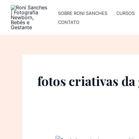
Ir
para
SOBRE RONI SANCHES
CURSOS
o
CONTATO
conteúdo
fotos criativas da