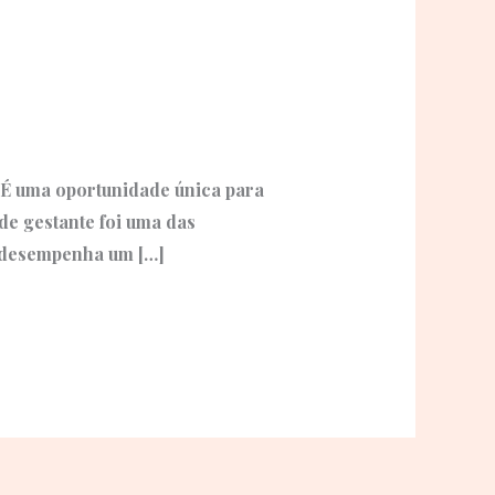
 É uma oportunidade única para
de gestante foi uma das
o desempenha um […]