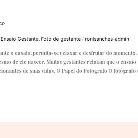
co
,
,
/
Ensaio Gestante
Foto de gestante
ronisanches-admin
te o ensaio, permita-se relaxar e desfrutar do momento.
mo de ele nascer. Muitas gestantes relatam que o ensaio 
cionantes de suas vidas. O Papel do Fotógrafo O fotógraf